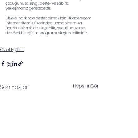
çocuğunuza sevgi, destek ve sabırla 
yaklaşmanız gerekecektir.
Disleksi hakkında destek almak için Tikladers.com 
internet sitemiz üzerinden uzmanlarımıza 
ücretsiz bir şekilde ulaşabilir, çocuğunuza ve 
size özel bir eğitim programı oluşturabilirsiniz.
Özel Eğitim
Hepsini Gör
Son Yazılar