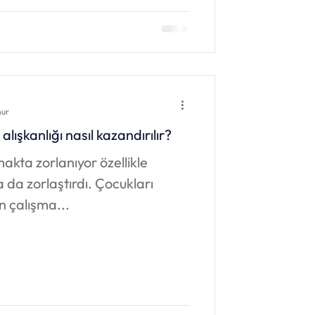
nur
lışkanlığı nasıl kazandırılır?
akta zorlanıyor özellikle
da zorlaştırdı. Çocukları
n çalışma...