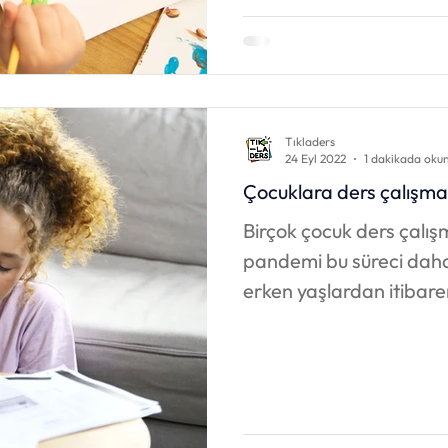
Tıkladers
24 Eyl 2022
1 dakikada oku
Çocuklara ders çalışma a
Birçok çocuk ders çalışm
pandemi bu süreci daha 
erken yaşlardan itibare