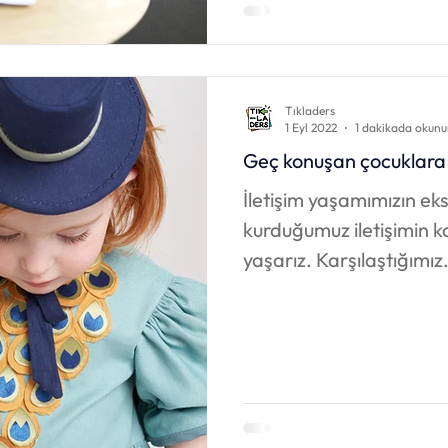
Tıkladers
1 Eyl 2022
1 dakikada okunu
Geç konuşan çocuklara n
İletişim yaşamımızın eksi
kurduğumuz iletişimin k
yaşarız. Karşılaştığımız.