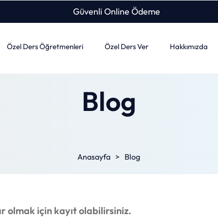
Güvenli Online Ödeme
Özel Ders Öğretmenleri
Özel Ders Ver
Hakkımızda
Blog
Anasayfa
>
Blog
olmak için kayıt olabilirsiniz.