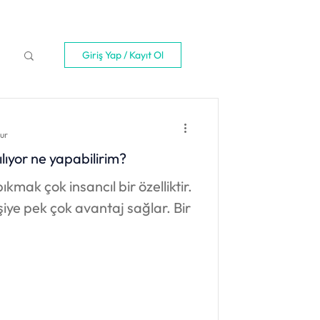
Giriş Yap / Kayıt Ol
ur
ıyor ne yapabilirim?
ıkmak çok insancıl bir özelliktir.
şiye pek çok avantaj sağlar. Bir