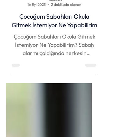
Tıkladers
16 Eyl 2025
2 dakikada okunur
Çocuğum Sabahları Okula
Gitmek İstemiyor Ne Yapabilirim
Çocuğum Sabahları Okula Gitmek
İstemiyor Ne Yapabilirim? Sabah
alarmı çaldığında herkesin
kafasında farklı bir düşünce
belirir....