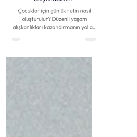
Çocuğum İçin Günlük Rutin Nasıl
Oluşturabilirim?
Çocuklar için günlük rutin nasıl
oluşturulur? Düzenli yaşam
alışkanlıkları kazandırmanın yolları
ve ebeveynler için pratik öneriler
burada!