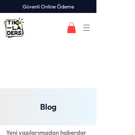
Güvenli Online Ödeme
Blog
Yeni yazılarımızdan haberdar