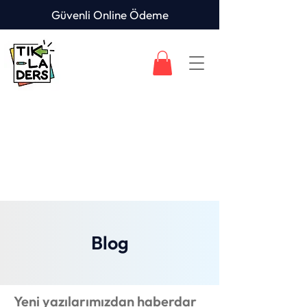
Güvenli Online Ödeme
Blog
Yeni yazılarımızdan haberdar