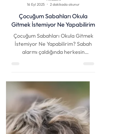
Tıkladers
16 Eyl 2025
2 dakikada okunur
Çocuğum Sabahları Okula
Gitmek İstemiyor Ne Yapabilirim
Çocuğum Sabahları Okula Gitmek
İstemiyor Ne Yapabilirim? Sabah
alarmı çaldığında herkesin
kafasında farklı bir düşünce
belirir....