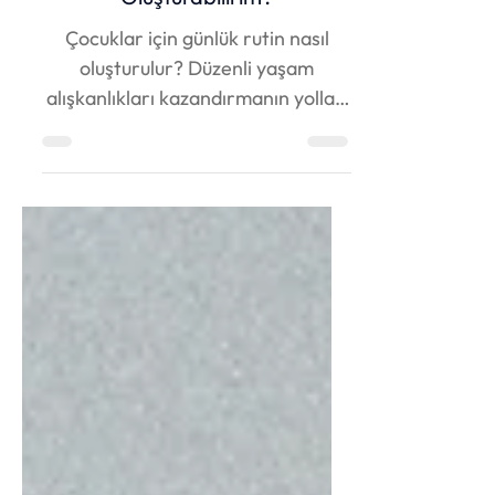
Çocuğum İçin Günlük Rutin Nasıl
Oluşturabilirim?
Çocuklar için günlük rutin nasıl
oluşturulur? Düzenli yaşam
alışkanlıkları kazandırmanın yolları
ve ebeveynler için pratik öneriler
burada!